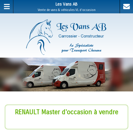
Les Vans AB
Vente de vans & véhicules VL d'occasion
RENAULT Master d'occasion à vendre