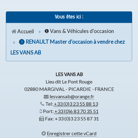
Vous êtes ici :
Accueil
❶ Vans & Véhicules d'occasion
❷ RENAULT Master d'occasion à vendre chez
LES VANS AB
LES VANS AB
Lieu dit Le Pont Rouge
02880
MARGIVAL - PICARDIE
-
FRANCE
lesvansab@orange.fr
Tel:
+33 (0)3 23 55 88 13
Port:
+33 (0)6 83 70 35 51
Fax:
+33 (0)3 23 55 87 31
Enregistrer cette vCard