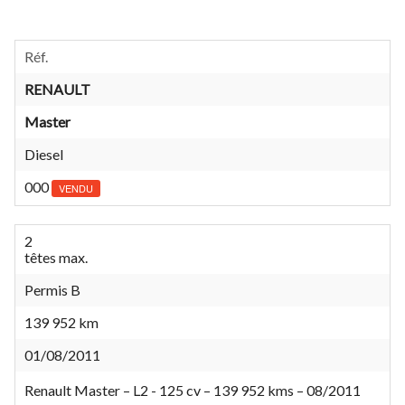
Réf.
RENAULT
Master
Diesel
000
VENDU
2
têtes max.
Permis B
139 952 km
01/08/2011
Renault Master – L2 - 125 cv – 139 952 kms – 08/2011