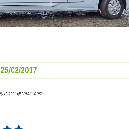
 25/02/2017
ry.l*c***@*mai*.com