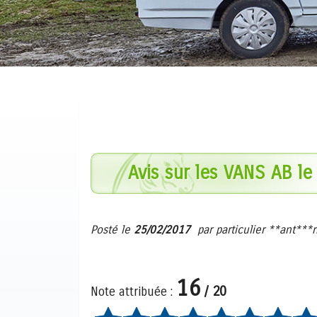
Avis sur
les VANS AB
le
Posté le
25/02/2017
par
particulier
**ant***r
16
/
20
Note attribuée :