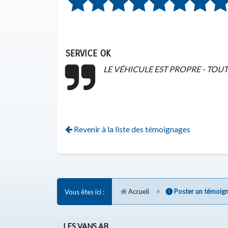
SERVICE OK
LE VÉHICULE EST PROPRE - TOUT
Revenir à la liste des témoignages
Accueil
❶ Poster un témoign
Vous êtes ici :
LES VANS AB