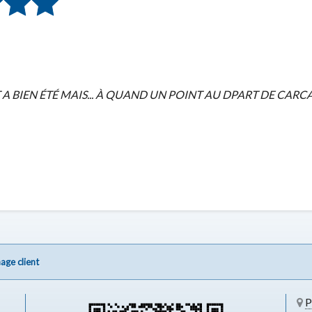
 A BIEN ÉTÉ MAIS... À QUAND UN POINT AU DPART DE CARC
age client
P